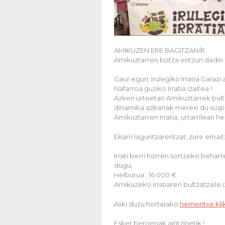
AMIKUZEN ERE BAGITZAN/K
Amikuztarren botza entzun dadin 
Gaur egun, Irulegiko Irratia Gara
Nafarroa guziko Irratia izaitea !
Azken urteetan Amikuztarrek bult
dinamika azkarrak merexi du suspe
Amikuztarren Irratia, urtarrilean h
Ekarri laguntzarentzat, zure emai
Irrati berri horren sortzeko beha
dugu.
Helburua : 16 000 €
Amikuzeko irratiaren bultzatzaile 
Aski duzu hortarako
hementxe kli
Esker beroenak aintzinetik !